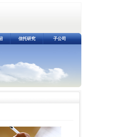
绍
信托研究
子公司