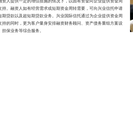
融资人提供一定的增信措施的情况下，以固有资金向企业提供资金周
支持。融资人如有经营需求或短期资金周转需要，可向兴业信托申请
短期贷款以及超短期贷款业务。兴业国际信托通过为企业提供资金周
支持的同时，更为客户量身安排融资财务顾问、资产债务重组方案设
、担保业务等综合服务。