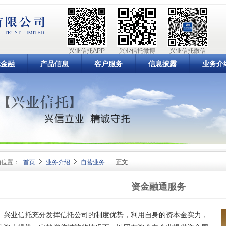
兴业信托APP
兴业信托微博
兴业信托微信
元金融
产品信息
客户服务
信息披露
业务介
的位置：
首页
业务介绍
自营业务
正文
资金融通服务
兴业信托充分发挥信托公司的制度优势，利用自身的资本金实力，