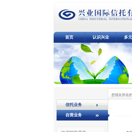
首页
认识兴业
多
您现在所在
信托业务
自营业务