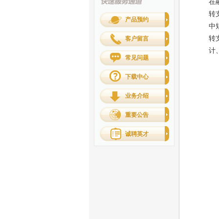
在
转
产品预约
中
转
客户留言
计
常见问题
下载中心
业务介绍
重要公告
诚聘英才