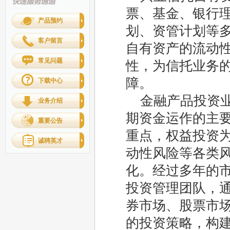
票、基金、银行
产品预约
划、资管计划等
客户留言
自有资产的流动
常见问题
性，为信托业务
障。
下载中心
金融产品投资
业务介绍
期资金运作的主
重要公告
重点，权益投资
诚聘英才
动性风险等各类
化。经过多年的
投资管理团队，
券市场、股票市
的投资策略，构