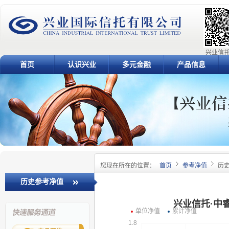
兴业信托
首页
认识兴业
多元金融
产品信息
您现在所在的位置：
首页
参考净值
历
历史参考净值