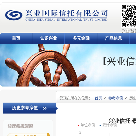
兴业信托
首页
认识兴业
多元金融
产品信息
您现在所在的位置：
首页
参考净值
历
历史参考净值