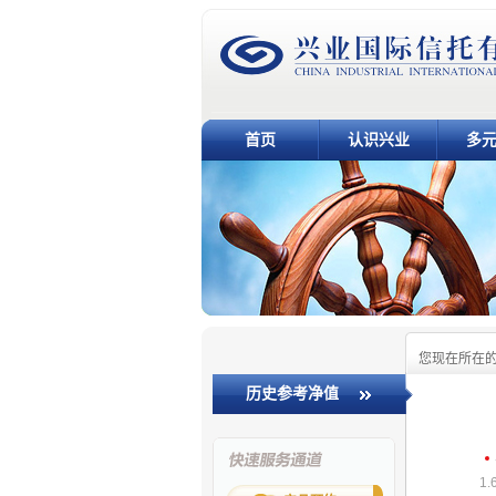
首页
认识兴业
多
您现在所在
历史参考净值