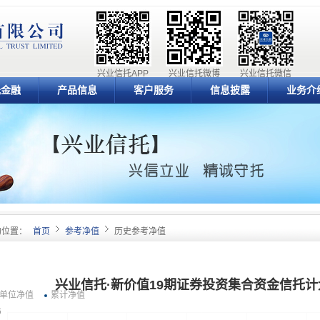
兴业信托APP
兴业信托微博
兴业信托微信
元金融
产品信息
客户服务
信息披露
业务介
的位置：
首页
参考净值
历史参考净值