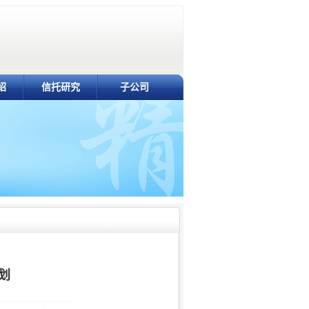
绍
信托研究
子公司