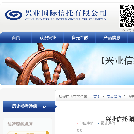
兴业信托
首页
认识兴业
多元金融
产品信息
您现在所在的位置：
首页
参考净值
历
历史参考净值