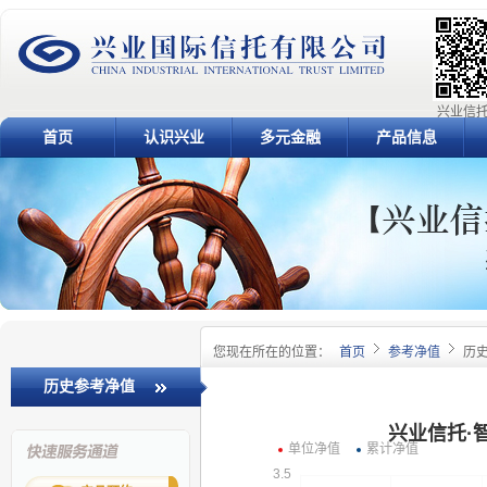
兴业信托
首页
认识兴业
多元金融
产品信息
您现在所在的位置：
首页
参考净值
历
历史参考净值