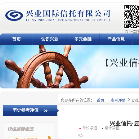
兴业信托
首页
认识兴业
多元金融
产品信息
您现在所在的位置：
首页
参考净值
历
历史参考净值