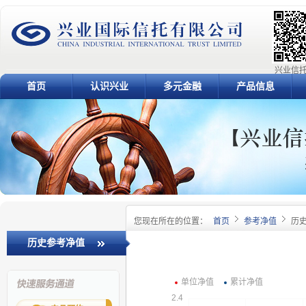
兴业信托
首页
认识兴业
多元金融
产品信息
您现在所在的位置：
首页
参考净值
历
历史参考净值