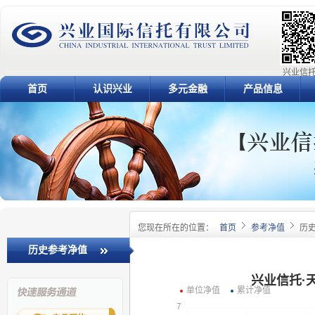
兴业信托
首页
认识兴业
多元金融
产品信息
您现在所在的位置：
首页
参考净值
历
历史参考净值