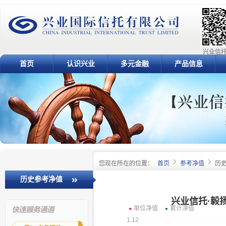
兴业信托
首页
认识兴业
多元金融
产品信息
您现在所在的位置：
首页
参考净值
历
历史参考净值