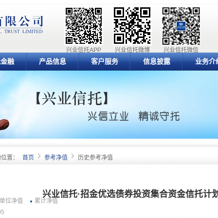
兴业信托APP
兴业信托微博
兴业信托微信
元金融
产品信息
客户服务
信息披露
业务介
的位置：
首页
参考净值
历史参考净值