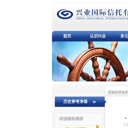
首页
认识兴业
多
您现在所在
历史参考净值