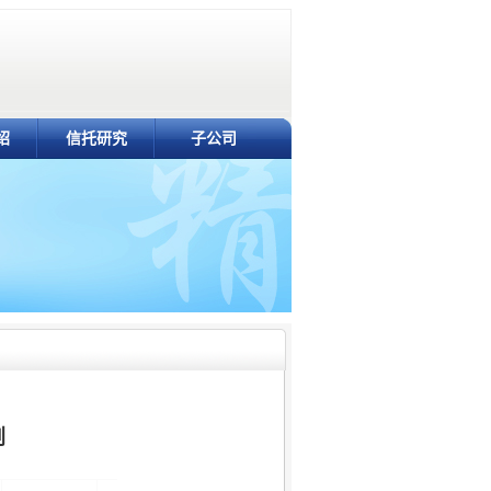
绍
信托研究
子公司