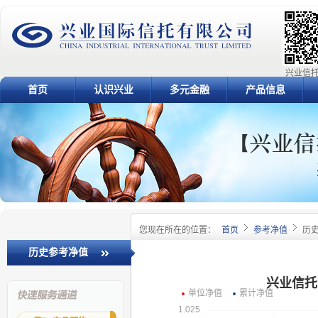
兴业信托
首页
认识兴业
多元金融
产品信息
您现在所在的位置：
首页
参考净值
历
历史参考净值