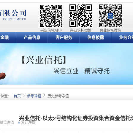
兴业信托APP
兴业信托微博
兴业信托微信
元金融
产品信息
客户服务
信息披露
业务介
的位置：
首页
参考净值
历史参考净值