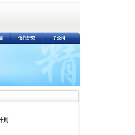
绍
信托研究
子公司