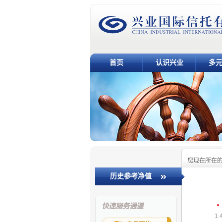
首页
认识兴业
多
您现在所在
历史参考净值