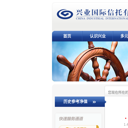
首页
认识兴业
多
您现在所在
历史参考净值