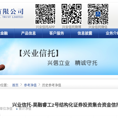
兴业信托APP
兴业信托微博
兴业信托微信
元金融
产品信息
客户服务
信息披露
业务介
的位置：
首页
参考净值
历史参考净值