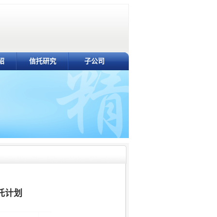
绍
信托研究
子公司