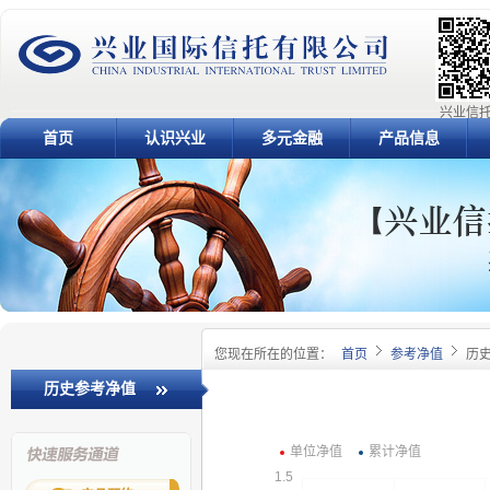
兴业信托
首页
认识兴业
多元金融
产品信息
您现在所在的位置：
首页
参考净值
历
历史参考净值