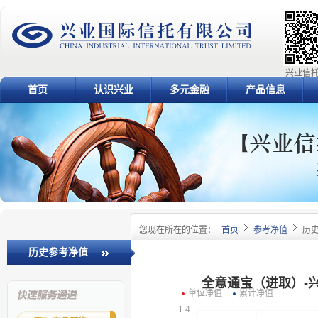
兴业信托
首页
认识兴业
多元金融
产品信息
您现在所在的位置：
首页
参考净值
历
历史参考净值