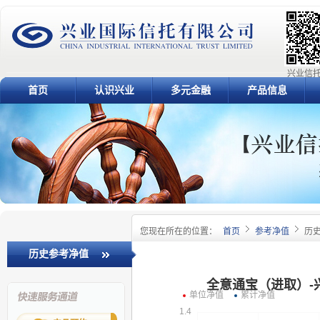
兴业信托
首页
认识兴业
多元金融
产品信息
您现在所在的位置：
首页
参考净值
历
历史参考净值