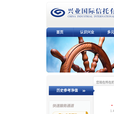
首页
认识兴业
多
您现在所在
历史参考净值