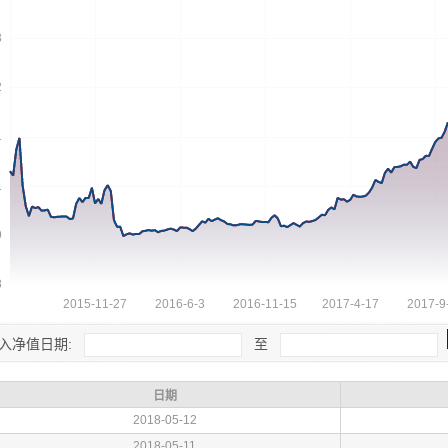
入净值日期:
至