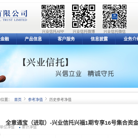
兴业信托APP
兴业信托微博
兴业信托微信
元金融
产品信息
客户服务
信息披露
业务介
的位置：
首页
参考净值
历史参考净值