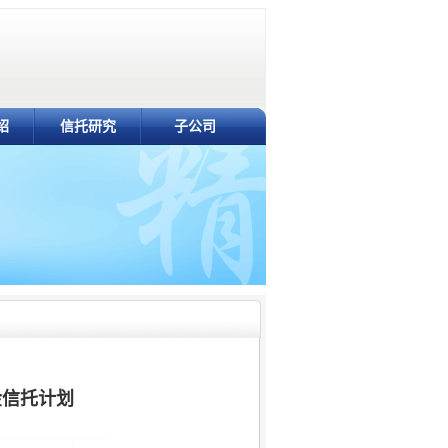
绍
信托研究
子公司