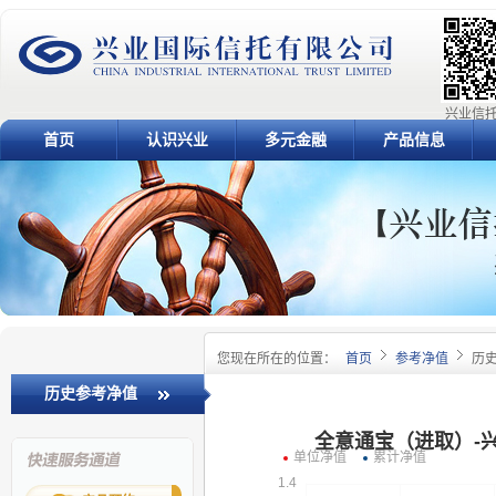
兴业信托
首页
认识兴业
多元金融
产品信息
您现在所在的位置：
首页
参考净值
历
历史参考净值