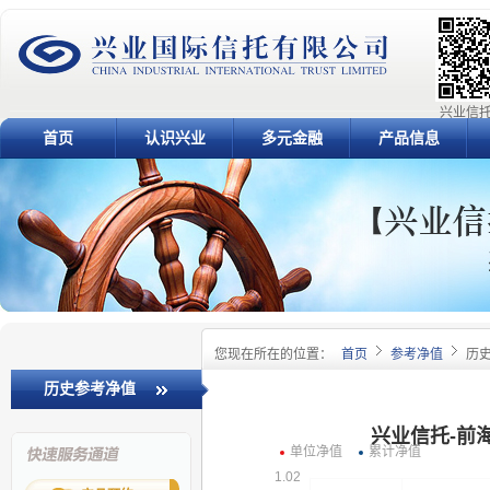
兴业信托
首页
认识兴业
多元金融
产品信息
您现在所在的位置：
首页
参考净值
历
历史参考净值