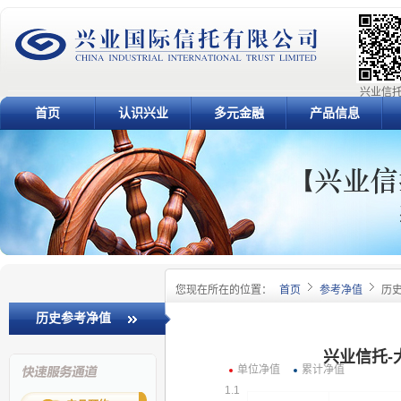
兴业信托
首页
认识兴业
多元金融
产品信息
您现在所在的位置：
首页
参考净值
历
历史参考净值