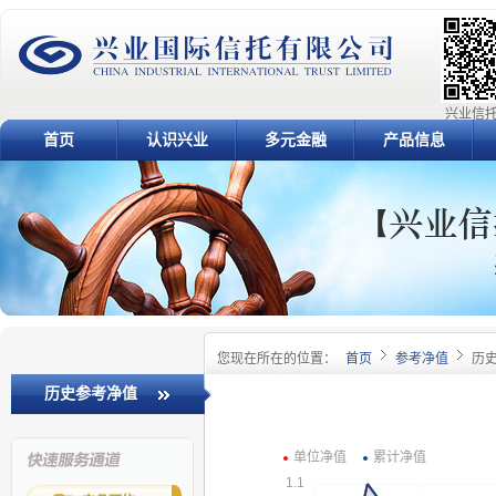
兴业信托
首页
认识兴业
多元金融
产品信息
您现在所在的位置：
首页
参考净值
历
历史参考净值