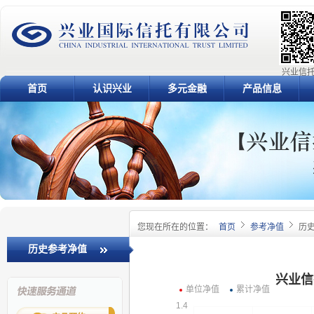
兴业信托
首页
认识兴业
多元金融
产品信息
您现在所在的位置：
首页
参考净值
历
历史参考净值