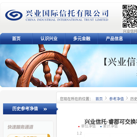
兴业信托
首页
认识兴业
多元金融
产品信息
您现在所在的位置：
首页
参考净值
历
历史参考净值