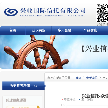
兴业信托
首页
认识兴业
多元金融
产品信息
您现在所在的位置：
首页
参考净值
历
历史参考净值