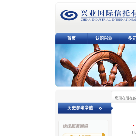
首页
认识兴业
多
您现在所在
历史参考净值