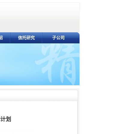
绍
信托研究
子公司