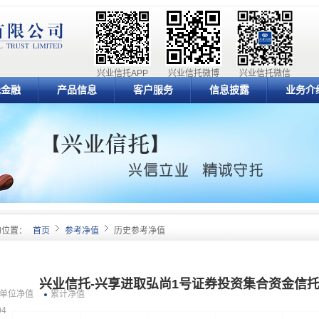
兴业信托APP
兴业信托微博
兴业信托微信
元金融
产品信息
客户服务
信息披露
业务介
的位置：
首页
参考净值
历史参考净值