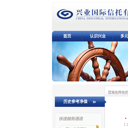
首页
认识兴业
多
您现在所在
历史参考净值