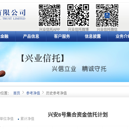
兴业信托APP
兴业信托微博
兴业信托微信
元金融
产品信息
客户服务
信息披露
业务介
的位置：
首页
参考净值
历史参考净值