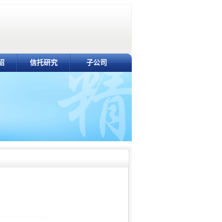
绍
信托研究
子公司