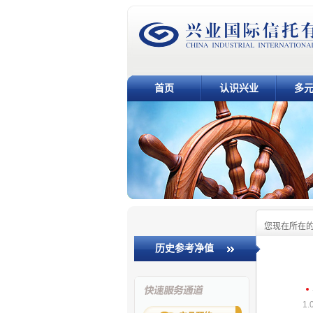
首页
认识兴业
多
您现在所在
历史参考净值