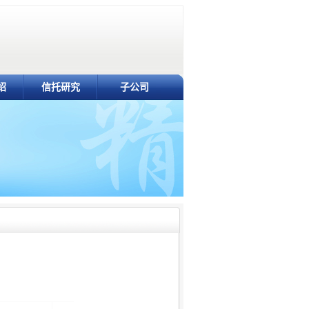
绍
信托研究
子公司