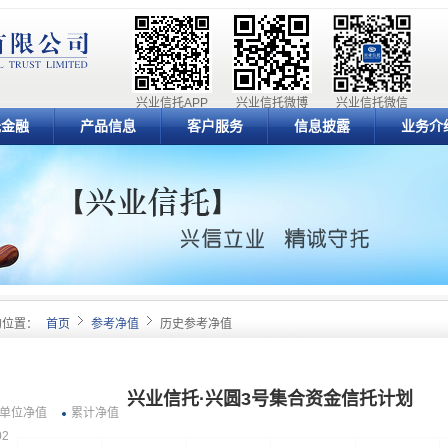
兴业信托APP
兴业信托微博
兴业信托微信
元金融
产品信息
客户服务
信息披露
业务介
的位置：
首页
参考净值
历史参考净值