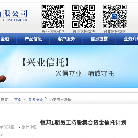
兴业信托APP
兴业信托微博
兴业信托微信
元金融
产品信息
客户服务
信息披露
业务介
的位置：
首页
参考净值
历史参考净值