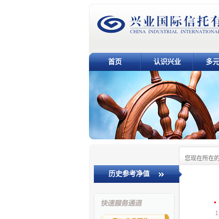
首页
认识兴业
多
您现在所在
历史参考净值