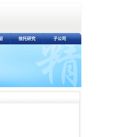
绍
信托研究
子公司