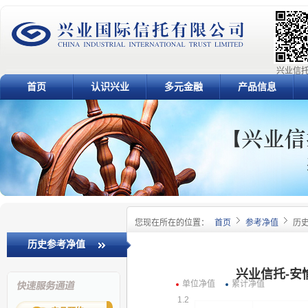
兴业信托
首页
认识兴业
多元金融
产品信息
您现在所在的位置：
首页
参考净值
历
历史参考净值