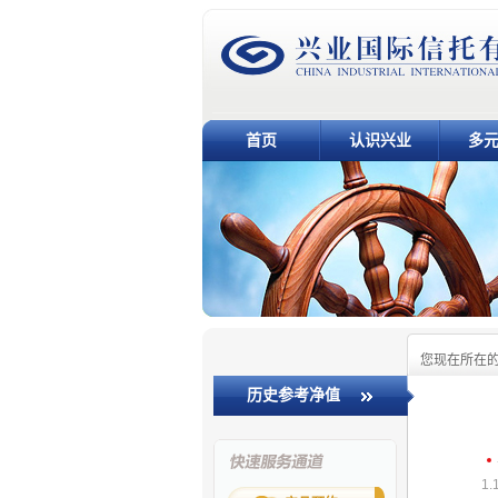
首页
认识兴业
多
您现在所在
历史参考净值