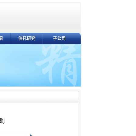
绍
信托研究
子公司