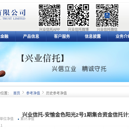
兴业信托APP
兴业信托微博
兴业信托微信
元金融
产品信息
客户服务
信息披露
业务介
的位置：
首页
参考净值
历史参考净值