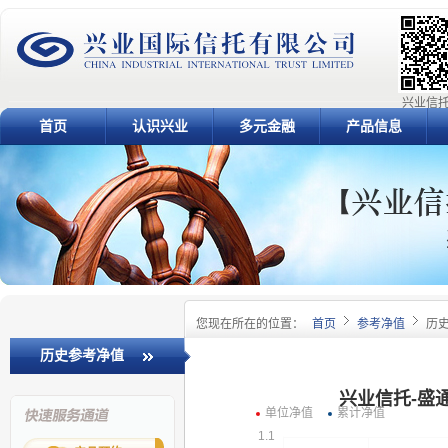
兴业信托
首页
认识兴业
多元金融
产品信息
您现在所在的位置：
首页
参考净值
历
历史参考净值