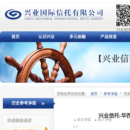
兴业信托
首页
认识兴业
多元金融
产品信息
您现在所在的位置：
首页
参考净值
历
历史参考净值