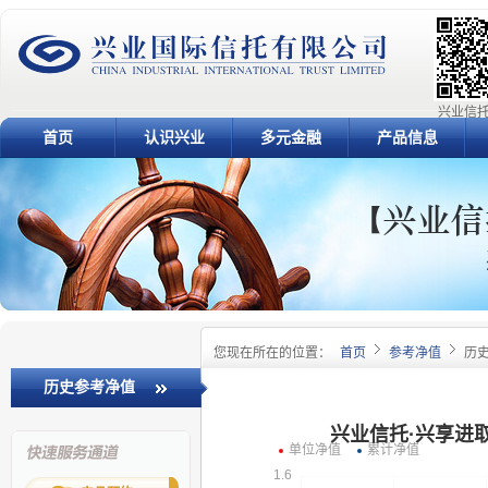
兴业信托
首页
认识兴业
多元金融
产品信息
您现在所在的位置：
首页
参考净值
历
历史参考净值