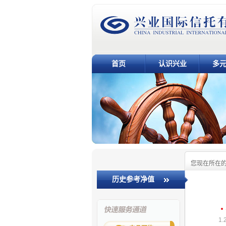
首页
认识兴业
多
您现在所在
历史参考净值