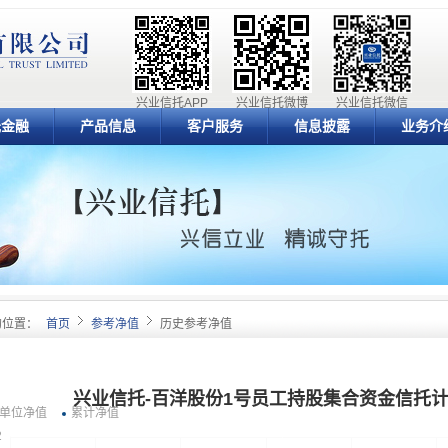
兴业信托APP
兴业信托微博
兴业信托微信
元金融
产品信息
客户服务
信息披露
业务介
的位置：
首页
参考净值
历史参考净值