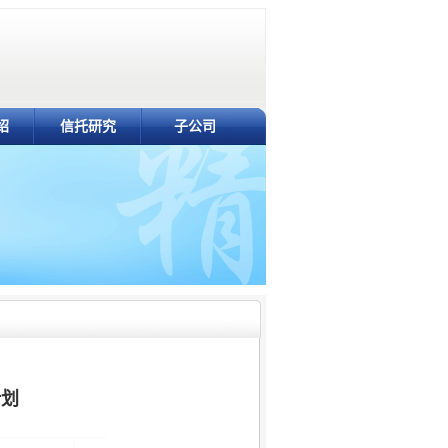
绍
信托研究
子公司