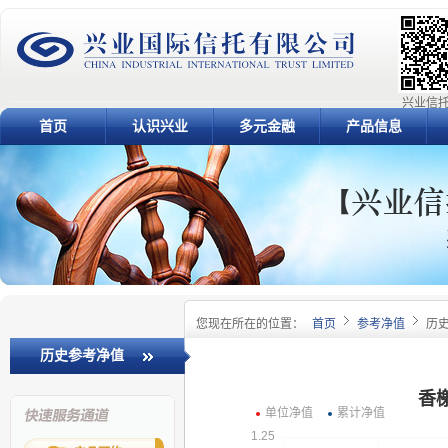
兴业信托
首页
认识兴业
多元金融
产品信息
您现在所在的位置：
首页
参考净值
历
历史参考净值