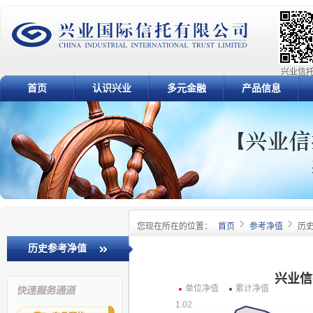
兴业信托
首页
认识兴业
多元金融
产品信息
您现在所在的位置：
首页
参考净值
历
历史参考净值