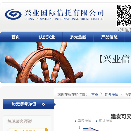
兴业信托
首页
认识兴业
多元金融
产品信息
您现在所在的位置：
首页
参考净值
历
历史参考净值