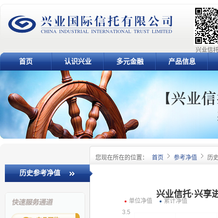
兴业信托
首页
认识兴业
多元金融
产品信息
您现在所在的位置：
首页
参考净值
历
历史参考净值