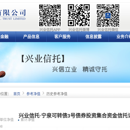
兴业信托APP
兴业信托微博
兴业信托微信
元金融
产品信息
客户服务
信息披露
业务介
的位置：
首页
参考净值
历史参考净值