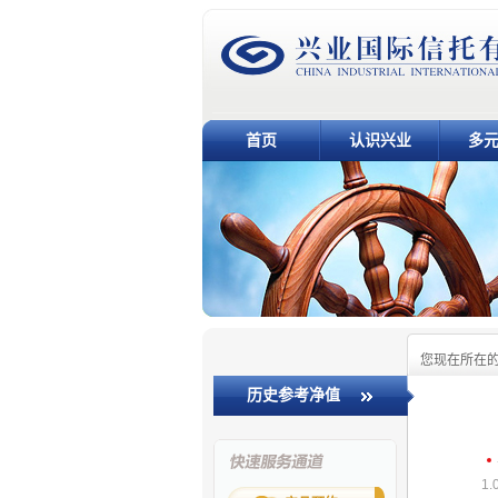
首页
认识兴业
多
您现在所在
历史参考净值