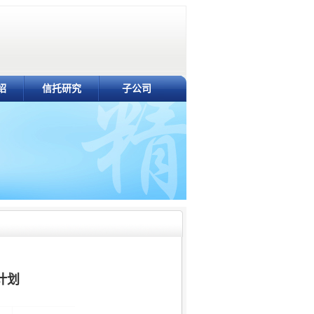
绍
信托研究
子公司