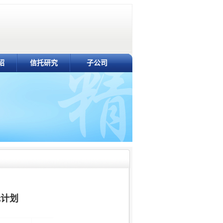
绍
信托研究
子公司