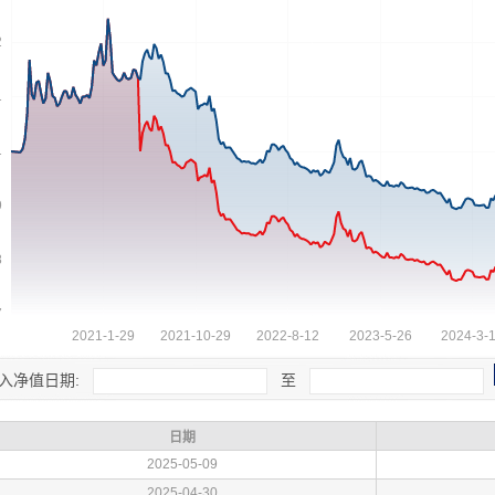
入净值日期:
至