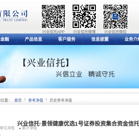
兴业信托APP
兴业信托微博
兴业信托微信
元金融
产品信息
客户服务
信息披露
业务介
的位置：
首页
参考净值
历史参考净值