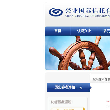
首页
认识兴业
多
您现在所在
历史参考净值