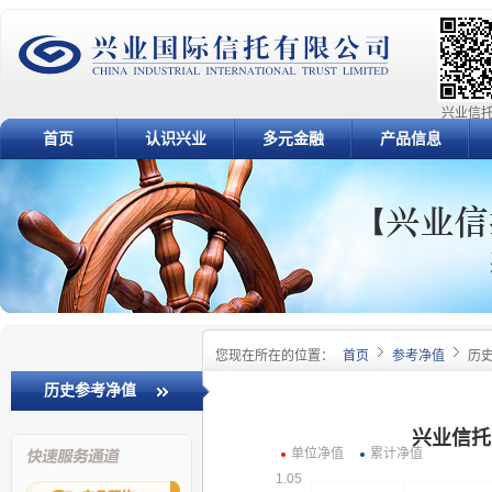
兴业信托
首页
认识兴业
多元金融
产品信息
您现在所在的位置：
首页
参考净值
历
历史参考净值