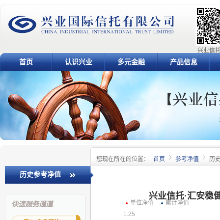
兴业信托
首页
认识兴业
多元金融
产品信息
您现在所在的位置：
首页
参考净值
历
历史参考净值