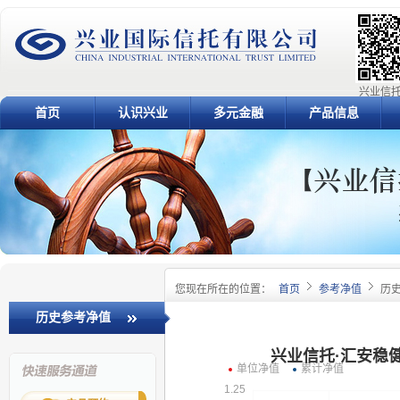
兴业信托
首页
认识兴业
多元金融
产品信息
您现在所在的位置：
首页
参考净值
历
历史参考净值