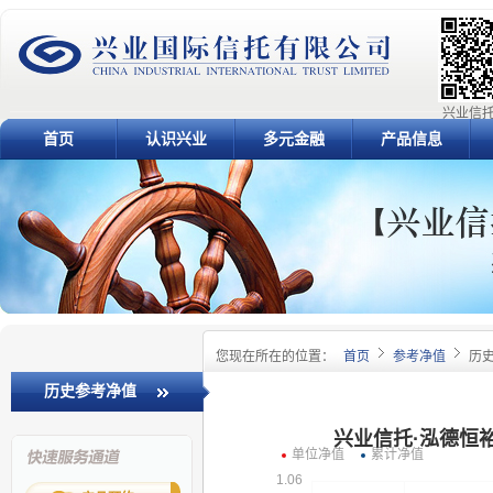
兴业信托
首页
认识兴业
多元金融
产品信息
您现在所在的位置：
首页
参考净值
历
历史参考净值