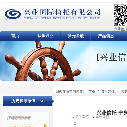
兴业信托
首页
认识兴业
多元金融
产品信息
您现在所在的位置：
首页
参考净值
历
历史参考净值