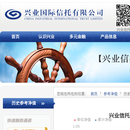
兴业信托
首页
认识兴业
多元金融
产品信息
您现在所在的位置：
首页
参考净值
历
历史参考净值