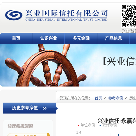
兴业信托
首页
认识兴业
多元金融
产品信息
您现在所在的位置：
首页
参考净值
历
历史参考净值