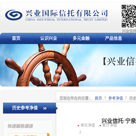
兴业信托
首页
认识兴业
多元金融
产品信息
您现在所在的位置：
首页
参考净值
历
历史参考净值